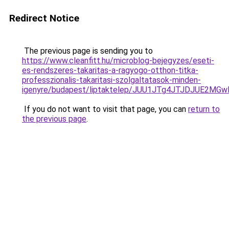
Redirect Notice
The previous page is sending you to
https://www.cleanfitt.hu/microblog-bejegyzes/eseti-
es-rendszeres-takaritas-a-ragyogo-otthon-titka-
professzionalis-takaritasi-szolgaltatasok-minden-
igenyre/budapest/liptaktelep/JUU1JTg4JTJDJUE2
If you do not want to visit that page, you can
return to
the previous page
.