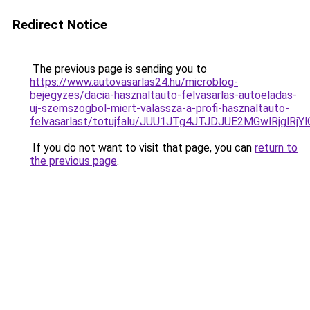
Redirect Notice
The previous page is sending you to
https://www.autovasarlas24.hu/microblog-
bejegyzes/dacia-hasznaltauto-felvasarlas-autoeladas-
uj-szemszogbol-miert-valassza-a-profi-hasznaltauto-
felvasarlast/totujfalu/JUU1JTg4JTJDJUE2MGwlRjg
If you do not want to visit that page, you can
return to
the previous page
.