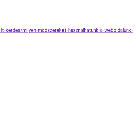
etelt-kerdes/milyen-modszereket-hasznalhatunk-a-weboldalunk-