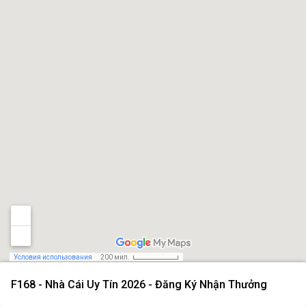
Условия использования
200 мил.
F168 - Nhà Cái Uy Tín 2026 - Đăng Ký Nhận Thưởng