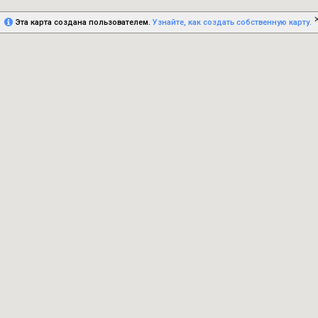
Эта карта создана пользователем.
Узнайте, как создать собственную карту.