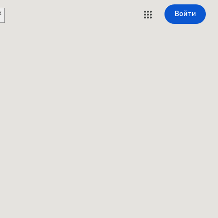
Войти